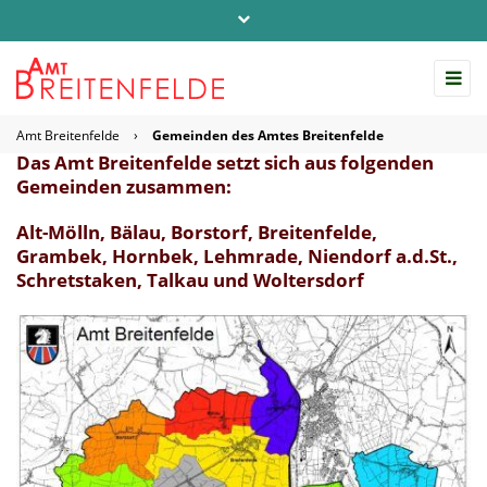
Telefon: 04542 / 803-0
info@amt-breitenfelde.de
Amt Breitenfelde
›
Gemeinden des Amtes Breitenfelde
Startseite Amt Breitenfelde
Das Amt Breitenfelde setzt sich aus folgenden
Gemeinden zusammen:
Alt-Mölln, Bälau, Borstorf, Breitenfelde,
Grambek, Hornbek, Lehmrade, Niendorf a.d.St.,
Schretstaken, Talkau und Woltersdorf