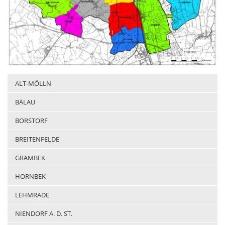
ALT-MÖLLN
BÄLAU
BORSTORF
BREITENFELDE
GRAMBEK
HORNBEK
LEHMRADE
NIENDORF A. D. ST.