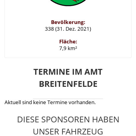
Bevölkerung:
338 (31. Dez. 2021)
Fläche:
7,9 km²
TERMINE IM AMT
BREITENFELDE
Aktuell sind keine Termine vorhanden.
DIESE SPONSOREN HABEN
UNSER FAHRZEUG