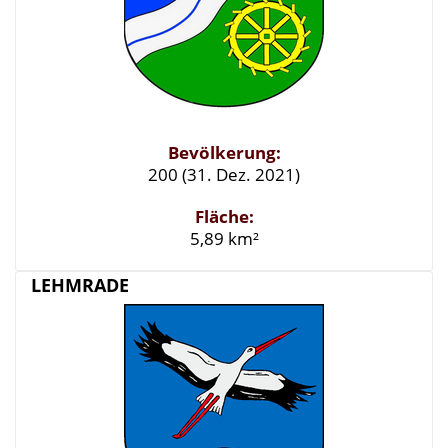
Bevölkerung:
200 (31. Dez. 2021)
Fläche:
5,89 km²
LEHMRADE