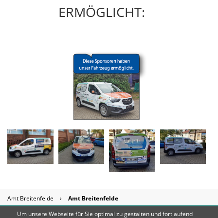
ERMÖGLICHT:
Amt Breitenfelde
›
Amt Breitenfelde
Um unsere Webseite für Sie optimal zu gestalten und fortlaufend