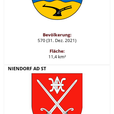
Bevölkerung:
570 (31. Dez. 2021)
Fläche:
11,4 km²
NIENDORF AD ST