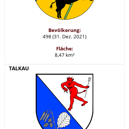
Bevölkerung:
498 (31. Dez. 2021)
Fläche:
8,47 km²
TALKAU