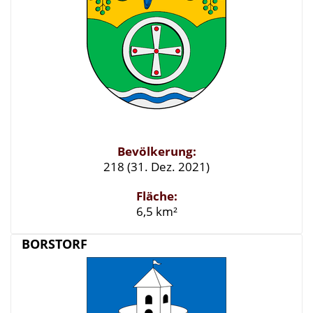
Bevölkerung:
218 (31. Dez. 2021)
Fläche:
6,5 km²
BORSTORF