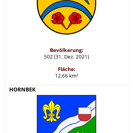
Bevölkerung:
502 (31. Dez. 2021)
Fläche:
12,66 km²
HORNBEK