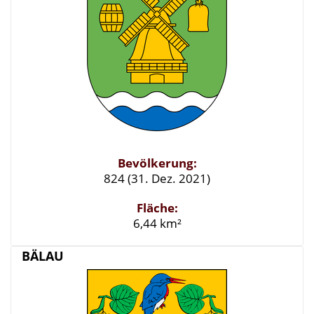
Bevölkerung:
824 (31. Dez. 2021)
Fläche:
6,44 km²
BÄLAU