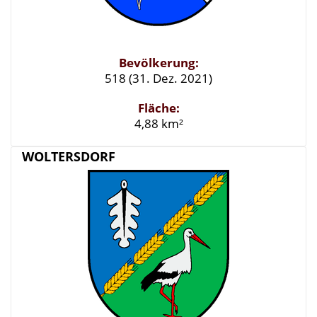
Bevölkerung:
518 (31. Dez. 2021)
Fläche:
4,88 km²
WOLTERSDORF