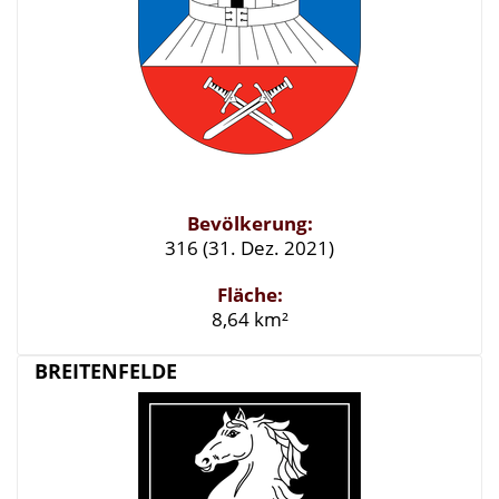
Bevölkerung:
316 (31. Dez. 2021)
Fläche:
8,64 km²
BREITENFELDE